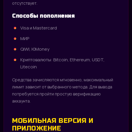
отсутствует.
Способы пополнения
Visa и Mastercard
МИР
QIWI, ЮMoney
Криптовалюты: Bitcoin, Ethereum, USDT,
Litecoin
Средства зачисляются мгновенно, максимальный
лимит зависит от выбранного метода. Для вывода
потребуется пройти простую верификацию
аккаунта.
МОБИЛЬНАЯ ВЕРСИЯ И
ПРИЛОЖЕНИЕ