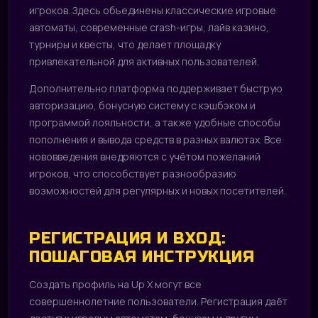
игроков. Здесь объединены классические игровые
автоматы, современные crash-игры, лайв казино,
турниры и квесты, что делает площадку
привлекательной для активных пользователей.
Дополнительно платформа поддерживает быструю
авторизацию, бонусную систему с кэшбэком и
программой лояльности, а также удобные способы
пополнения и вывода средств в разных валютах. Все
нововведения внедряются с учётом пожеланий
игроков, что способствует разнообразию
возможностей для регулярных и новых посетителей.
РЕГИСТРАЦИЯ И ВХОД:
ПОШАГОВАЯ ИНСТРУКЦИЯ
Создать профиль на Up X могут все
совершеннолетние пользователи. Регистрация даёт