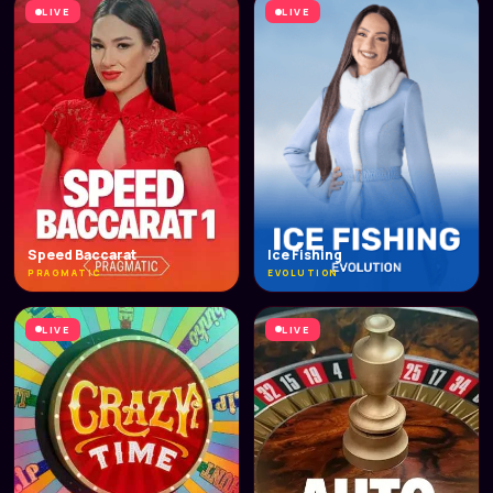
LIVE
LIVE
Speed Baccarat
Ice Fishing
PRAGMATIC
EVOLUTION
LIVE
LIVE