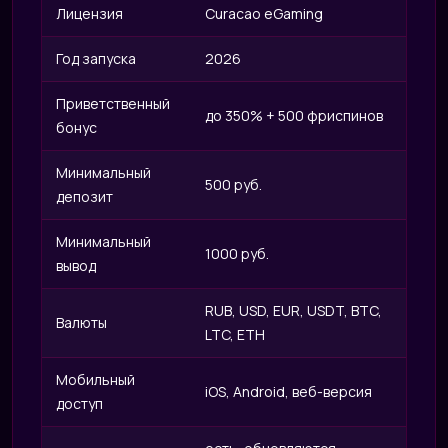
Лицензия
Curacao eGaming
Год запуска
2026
Приветственный
до 350% + 500 фриспинов
бонус
Минимальный
500 руб.
депозит
Минимальный
1000 руб.
вывод
RUB, USD, EUR, USDT, BTC,
Валюты
LTC, ETH
Мобильный
iOS, Android, веб-версия
доступ