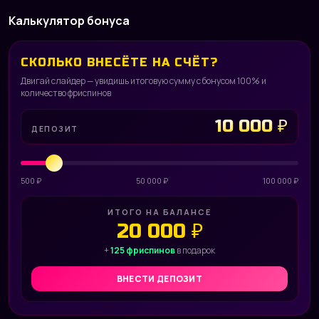
Калькулятор
бонуса
СКОЛЬКО ВНЕСЁТЕ НА СЧЁТ?
Двигай слайдер — увидишь итоговую сумму с бонусом 100% и
количество фриспинов
10 000 ₽
ДЕПОЗИТ
500 ₽
50 000 ₽
100 000 ₽
ИТОГО НА БАЛАНСЕ
20 000 ₽
+
125 фриспинов
в подарок
ВНЕСТИ ДЕПОЗИТ