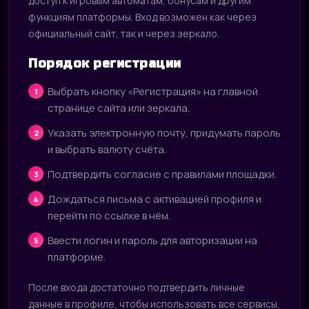
доступ к игровым автоматам, бонусам и другим
функциям платформы. Вход возможен как через
официальный сайт, так и через зеркало.
Порядок регистрации
Выбрать кнопку «Регистрация» на главной
странице сайта или зеркала.
Указать электронную почту, придумать пароль
и выбрать валюту счёта.
Подтвердить согласие с правилами площадки.
Дождаться письма с активацией профиля и
перейти по ссылке в нём.
Ввести логин и пароль для авторизации на
платформе.
После входа достаточно подтвердить личные
данные в профиле, чтобы использовать все сервисы,