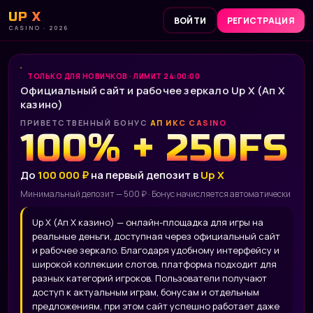
UP X
ВОЙТИ
РЕГИСТРАЦИЯ
CASINO · 2026
ТОЛЬКО ДЛЯ НОВИЧКОВ · ЛИМИТ 24:00:00
Официальный сайт и рабочее зеркало Up X (Ап Х
казино)
ПРИВЕТСТВЕННЫЙ БОНУС
АП ИКС CASINO
100% + 250FS
До
100 000 ₽
на первый депозит в
Up X
Минимальный депозит — 500 ₽ · Бонус начисляется автоматически
Up X (Ап Х казино) — онлайн-площадка для игры на
реальные деньги, доступная через официальный сайт
и рабочее зеркало. Благодаря удобному интерфейсу и
широкой коллекции слотов, платформа подходит для
разных категорий игроков. Пользователи получают
доступ к актуальным играм, бонусам и отдельным
предложениям, при этом сайт успешно работает даже