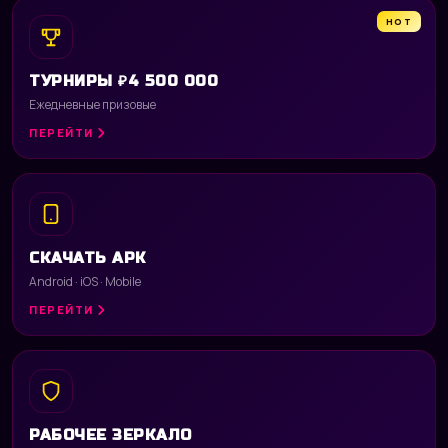
HOT
ТУРНИРЫ ₽4 500 000
Ежедневные призовые
ПЕРЕЙТИ
СКАЧАТЬ APK
Android · iOS · Mobile
ПЕРЕЙТИ
РАБОЧЕЕ ЗЕРКАЛО