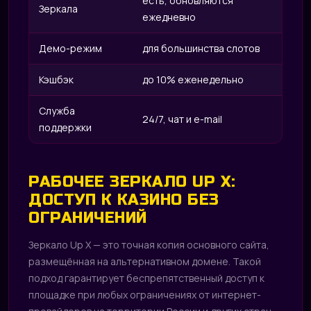
UP 
есть, обновляются
Зеркала
ежедневно
Демо-режим
для большинства слотов
Кэшбэк
до 10% еженедельно
Служба
24/7, чат и e-mail
поддержки
РАБОЧЕЕ ЗЕРКАЛО UP X:
ДОСТУП К КАЗИНО БЕЗ
ОГРАНИЧЕНИЙ
Зеркало Up X — это точная копия основного сайта,
размещённая на альтернативном домене. Такой
подход гарантирует беспрепятственный доступ к
площадке при любых ограничениях от интернет-