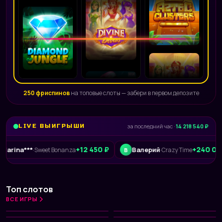
250 фриспинов
на топовые слоты — забери в первом депозите
LIVE ВЫИГРЫШИ
за последний час ·
14 218 540 ₽
+12 450 ₽
+240 015 ₽
***
Валерий
·
Sweet Bonanza
·
Crazy Time
В
Топ
слотов
ВСЕ ИГРЫ
Gates of Olympus 1000
Big Bass Bonanza
HOT